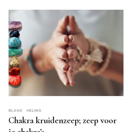
BLOGS
HELING
Chakra kruidenzeep; zeep voor
je chakra’s