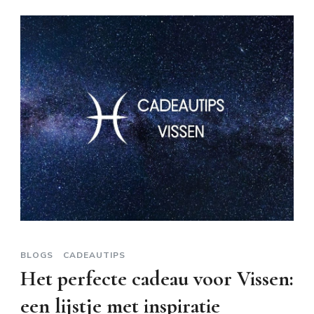
BLOGS
CADEAUTIPS
Het perfecte cadeau voor Vissen:
een lijstje met inspiratie