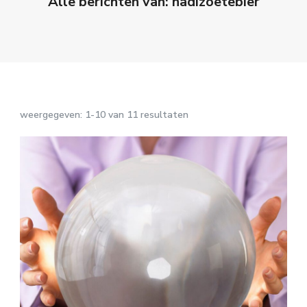
Alle berichten van: nadizoetebier
weergegeven: 1-10 van 11 resultaten